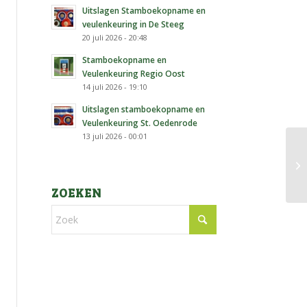
Uitslagen Stamboekopname en
veulenkeuring in De Steeg
20 juli 2026 - 20:48
Stamboekopname en
Veulenkeuring Regio Oost
14 juli 2026 - 19:10
Uitslagen stamboekopname en
Veulenkeuring St. Oedenrode
13 juli 2026 - 00:01
Re
ZOEKEN