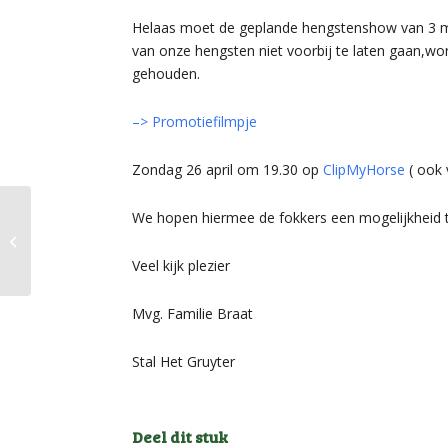
Helaas moet de geplande hengstenshow van 3 
van onze hengsten niet voorbij te laten gaan,wo
gehouden.
–> Promotiefilmpje
Zondag 26 april om 19.30 op
ClipMyHorse
( ook 
We hopen hiermee de fokkers een mogelijkheid t
Verrichting Merries
Veel kijk plezier
Mvg. Familie Braat
Stal Het Gruyter
Deel dit stuk