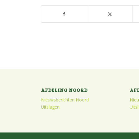
AFDELING NOORD
AF
Nieuwsberichten Noord
Nieu
Uitslagen
Uits