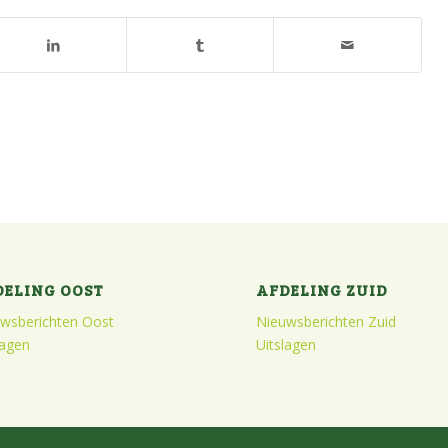
DELING OOST
AFDELING ZUID
wsberichten Oost
Nieuwsberichten Zuid
lagen
Uitslagen