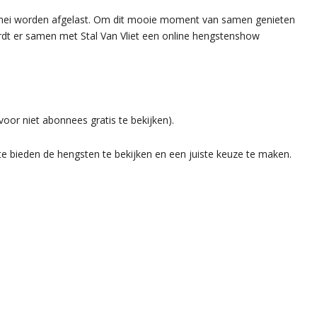
mei worden afgelast. Om dit mooie moment van samen genieten
rdt er samen met Stal Van Vliet een online hengstenshow
voor niet abonnees gratis te bekijken).
e bieden de hengsten te bekijken en een juiste keuze te maken.