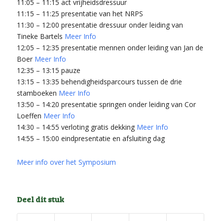
11:05 – 11:15 act vrijheidsdressuur
11:15 – 11:25 presentatie van het NRPS
11:30 – 12:00 presentatie dressuur onder leiding van
Tineke Bartels
Meer Info
12:05 – 12:35 presentatie mennen onder leiding van Jan de
Boer
Meer Info
12:35 – 13:15 pauze
13:15 – 13:35 behendigheidsparcours tussen de drie
stamboeken
Meer Info
13:50 – 14:20 presentatie springen onder leiding van Cor
Loeffen
Meer Info
14:30 – 14:55 verloting gratis dekking
Meer Info
14:55 – 15:00 eindpresentatie en afsluiting dag
Meer info over het Symposium
Deel dit stuk