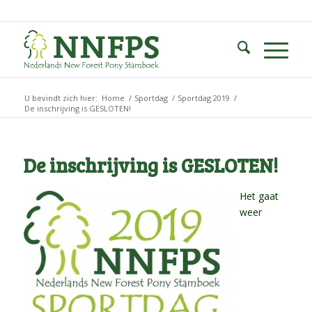
U bevindt zich hier:
Home
/
Sportdag
/
Sportdag 2019
/
De inschrijving is GESLOTEN!
De inschrijving is GESLOTEN!
Het gaat
weer