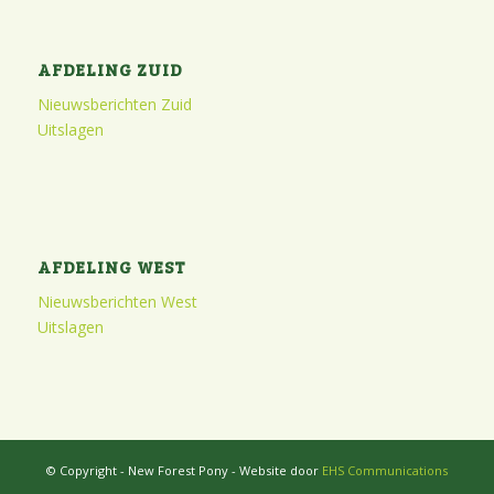
AFDELING ZUID
Nieuwsberichten Zuid
Uitslagen
AFDELING WEST
Nieuwsberichten West
Uitslagen
© Copyright - New Forest Pony - Website door
EHS Communications